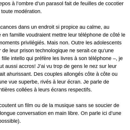
pos à l’ombre d’un parasol fait de feuilles de cocotier 
 toute modération.
acances dans un endroit si propice au calme, au 
en famille voudraient mettre leur téléphone de côté le 
moments privilégiés. Mais non. Outre les adolescents 
 de leur prison technologique ne serait-ce qu’une 
fille intello qui préfère les livres à son téléphone –, je 
t aussi accros! J’ai vu trop de gens le nez sur leur 
ait ahurissant. Des couples allongés côte à côte ou 
une vue superbe, rivés à leur écran. Je parle de 
ntières collées à leurs écrans respectifs.
outent un film ou de la musique sans se soucier de 
longue conversation en main libre. On parle ici d’une 
ossible).