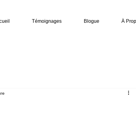
cueil
Témoignages
Blogue
À Pro
ure