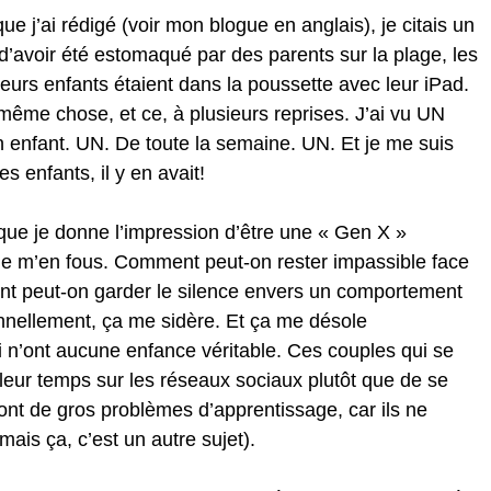
que j’ai rédigé (voir mon blogue en anglais), je citais un 
 d’avoir été estomaqué par des parents sur la plage, les 
leurs enfants étaient dans la poussette avec leur iPad. 
la même chose, et ce, à plusieurs reprises. J’ai vu UN 
 enfant. UN. De toute la semaine. UN. Et je me suis 
s enfants, il y en avait!
 que je donne l’impression d’être une « Gen X » 
Je m’en fous. Comment peut-on rester impassible face 
nt peut-on garder le silence envers un comportement 
nnellement, ça me sidère. Et ça me désole 
n’ont aucune enfance véritable. Ces couples qui se 
 leur temps sur les réseaux sociaux plutôt que de se 
 ont de gros problèmes d’apprentissage, car ils ne 
ais ça, c’est un autre sujet).