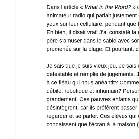
Dans l’article « 
What in the Word?
 » 
animateur radio qui parlait justement
yeux sur leur cellulaire, pendant que 
Eh bien, il disait vrai! J’ai constaté 
père s’amuser dans le sable avec son
promenée sur la plage. Et pourtant, de
Je sais que je suis vieux jeu. Je sais
détestable et remplie de jugements. 
à ce fléau qui nous anéantit? Comme
débile, robotique et inhumain? Perso
grandement. Ces pauvres enfants qui 
désintègrent, car ils préfèrent passer
regarder et se parler. Ces élèves qui
connaissent que l’écran à la maison (m