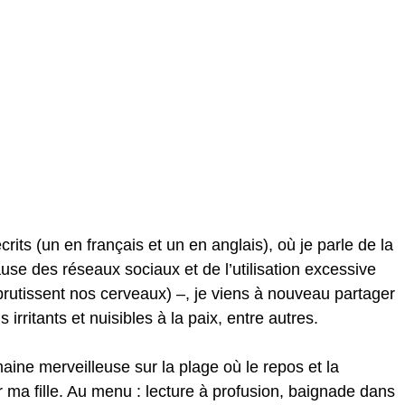
écrits (un en français et un en anglais), où je parle de la 
se des réseaux sociaux et de l’utilisation excessive 
abrutissent nos cerveaux) –, je viens à nouveau partager 
irritants et nuisibles à la paix, entre autres.
aine merveilleuse sur la plage où le repos et la 
r ma fille. Au menu : lecture à profusion, baignade dans 