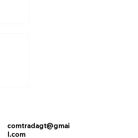
comtradagt@gmai
l.com