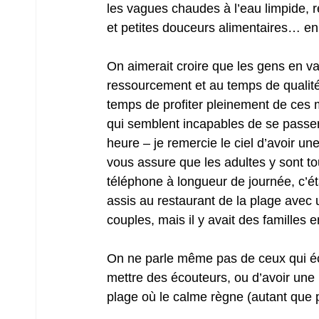
les vagues chaudes à l’eau limpide, re
et petites douceurs alimentaires… en
On aimerait croire que les gens en v
ressourcement et au temps de qualité 
temps de profiter pleinement de ces 
qui semblent incapables de se passer
heure – je remercie le ciel d’avoir une 
vous assure que les adultes y sont tou
téléphone à longueur de journée, c’ét
assis au restaurant de la plage avec 
couples, mais il y avait des familles e
On ne parle même pas de ceux qui éc
mettre des écouteurs, ou d’avoir une 
plage où le calme règne (autant que p