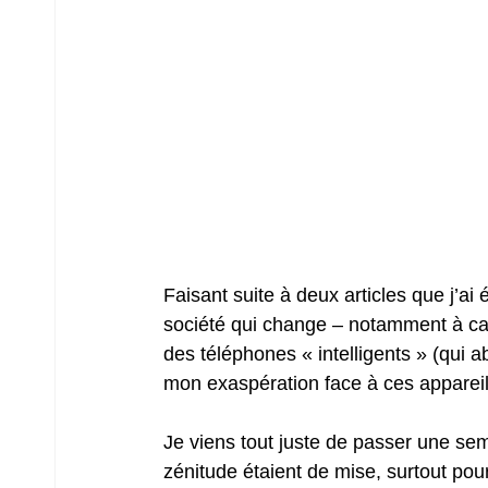
Faisant suite à deux articles que j’ai 
société qui change – notamment à cau
des téléphones « intelligents » (qui 
mon exaspération face à ces appareils 
Je viens tout juste de passer une sem
zénitude étaient de mise, surtout pou