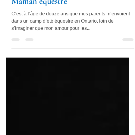
Anne Thériault
1 déc. 2023
8 min de lecture
Maman équestre
C’est à l’âge de douze ans que mes parents m’envoient
dans un camp d’été équestre en Ontario, loin de
s’imaginer que mon amour pour les...